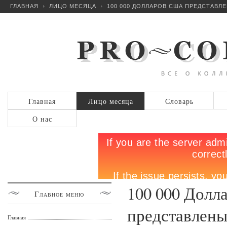
ГЛАВНАЯ
ЛИЦО МЕСЯЦА
100 000 ДОЛЛАРОВ США ПРЕДСТАВЛЕ
Главная
Лицо месяца
Словарь
О нас
100 000 Дол
Главное
меню
представлены
Главная