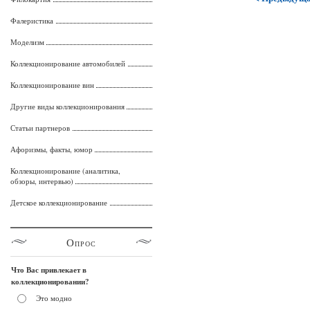
Фалеристика
Моделизм
Коллекционирование автомобилей
Коллекционирование вин
Другие виды коллекционирования
Статьи партнеров
Афоризмы, факты, юмор
Коллекционирование (аналитика,
обзоры, интервью)
Детское коллекционирование
Опрос
Что Вас привлекает в
коллекционировании?
Это модно