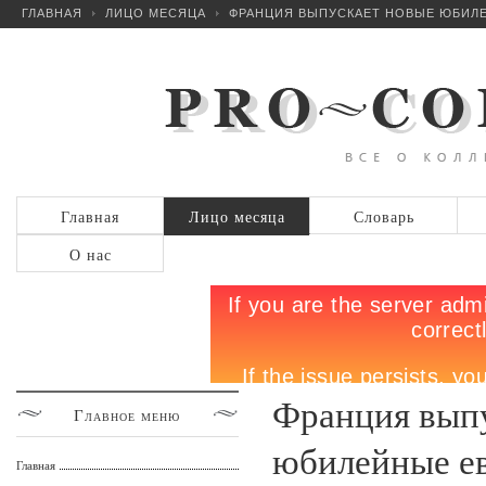
ГЛАВНАЯ
ЛИЦО МЕСЯЦА
ФРАНЦИЯ ВЫПУСКАЕТ НОВЫЕ ЮБИЛ
Главная
Лицо месяца
Словарь
О нас
Франция вып
Главное
меню
юбилейные е
Главная