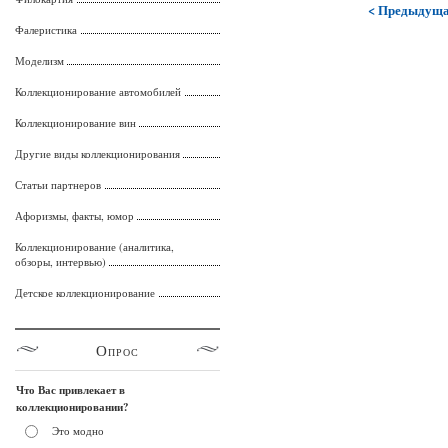
< Предыдущ
Фалеристика
Моделизм
Коллекционирование автомобилей
Коллекционирование вин
Другие виды коллекционирования
Статьи партнеров
Афоризмы, факты, юмор
Коллекционирование (аналитика,
обзоры, интервью)
Детское коллекционирование
Опрос
Что Вас привлекает в
коллекционировании?
Это модно