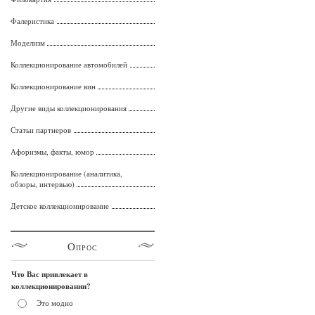
Фалеристика
Моделизм
Коллекционирование автомобилей
Коллекционирование вин
Другие виды коллекционирования
Статьи партнеров
Афоризмы, факты, юмор
Коллекционирование (аналитика,
обзоры, интервью)
Детское коллекционирование
Опрос
Что Вас привлекает в
коллекционировании?
Это модно