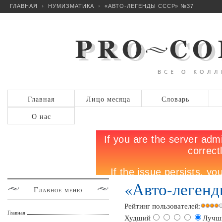
ГЛАВНАЯ
НУМИЗМАТИКА
«АВТО-ЛЕГЕНДЫ СССР» №37
Главная
Лицо месяца
Словарь
О нас
«Авто-леген
Главное
меню
Рейтинг пользователей:
Главная
Худший
Лучш