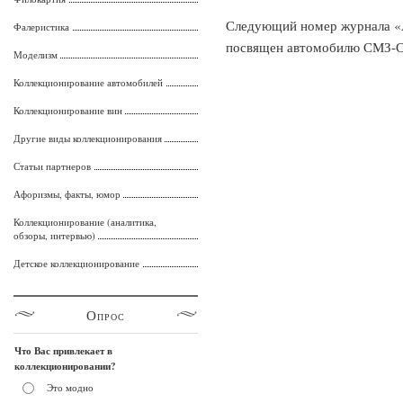
Следующий номер журнала «
Фалеристика
посвящен автомобилю СМЗ-С1
Моделизм
Коллекционирование автомобилей
Коллекционирование вин
Другие виды коллекционирования
Статьи партнеров
Афоризмы, факты, юмор
Коллекционирование (аналитика,
обзоры, интервью)
Детское коллекционирование
Опрос
Что Вас привлекает в
коллекционировании?
Это модно