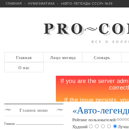
ГЛАВНАЯ
НУМИЗМАТИКА
«АВТО-ЛЕГЕНДЫ СССР» №39
Главная
Лицо месяца
Словарь
О нас
«Авто-леген
Главное
меню
Рейтинг пользователей:
Главная
Худший
Лучш