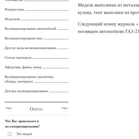
Модель выполнена из металла
Фалеристика
кузова, тент выполнен из про
Моделизм
Следующий номер журнала «
Коллекционирование автомобилей
посвящен автомобилю ГАЗ-21
Коллекционирование вин
Другие виды коллекционирования
Статьи партнеров
Афоризмы, факты, юмор
Коллекционирование (аналитика,
обзоры, интервью)
Детское коллекционирование
Опрос
Что Вас привлекает в
коллекционировании?
Это модно