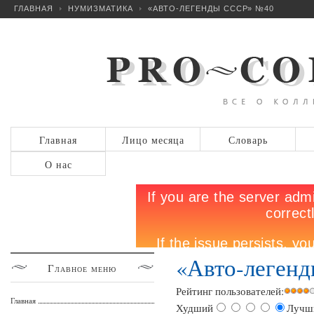
ГЛАВНАЯ
НУМИЗМАТИКА
«АВТО-ЛЕГЕНДЫ СССР» №40
Главная
Лицо месяца
Словарь
О нас
«Авто-леген
Главное
меню
Рейтинг пользователей:
Главная
Худший
Лучш