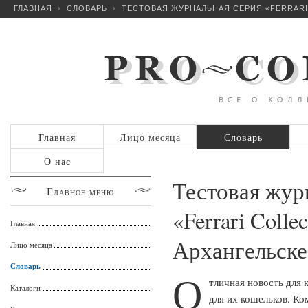
ГЛАВНАЯ
СЛОВАРЬ
ТЕСТОВАЯ ЖУРНАЛЬНАЯ СЕРИЯ «FERRARI 
Главная
Лицо месяца
Словарь
О нас
Тестовая жур
Главное
меню
«Ferrari Collec
Главная
Архангельске
Лицо месяца
Словарь
О
тличная новость для 
Каталоги
для их кошельков. К