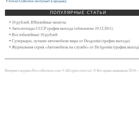
Ferrari Collection поступает в продажу
ПОПУЛЯРНЫЕ
СТАТЬИ
10 рублей. Юбилейные монеты
Автолегенды СССР график выхода (обновлено 19.12.2011)
Все юбилейные 10 рублей
Суперкары, лучшие автомобили мира от Deagostini (график выхода)
Журнальная серия «Автомобиль на службе» от DeAgostini (график выход
Интернет-журнал Pro-collections.com © All rights reserved. © Все права защищены 201