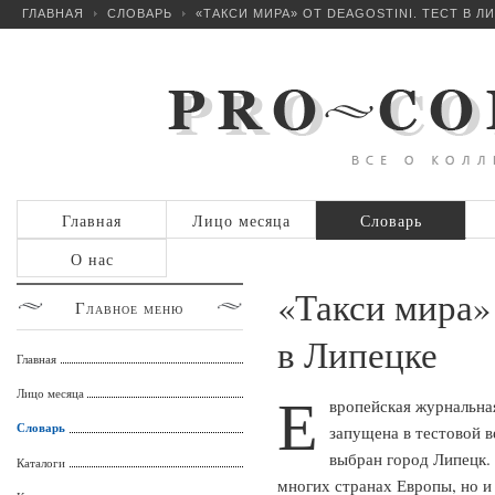
ГЛАВНАЯ
СЛОВАРЬ
«ТАКСИ МИРА» ОТ DEAGOSTINI. ТЕСТ В Л
Главная
Лицо месяца
Словарь
О нас
«Такси мира» 
Главное
меню
в Липецке
Главная
Е
Лицо месяца
вропейская журнальная
Словарь
запущена в тестовой ве
выбран город Липецк.
Каталоги
многих странах Европы, но и