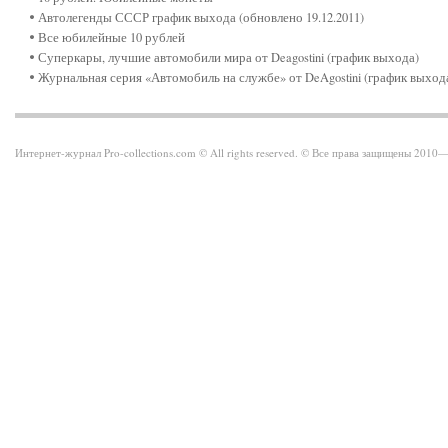
Автолегенды СССР график выхода (обновлено 19.12.2011)
Все юбилейные 10 рублей
Суперкары, лучшие автомобили мира от Deagostini (график выхода)
Журнальная серия «Автомобиль на службе» от DeAgostini (график выход
Интернет-журнал Pro-collections.com © All rights reserved. © Все права защищены 201