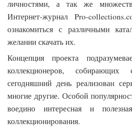
личностями, а так же множеств
Интернет-журнал Pro-collection
ознакомиться с различными ката
желании скачать их.
Концепция проекта подразумева
коллекционеров, собирающих
сегодняшний день реализован се
многие другие. Особой популярност
воедино интересная и полезн
коллекционирования.