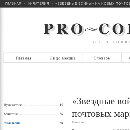
ГЛАВНАЯ
ФИЛАТЕЛИЯ
«ЗВЕЗДНЫЕ ВОЙНЫ» НА НОВЫХ ПОЧТО
Главная
Лицо месяца
Словарь
«Звездные во
Нумизматика
45
почтовых ма
Бонистика
28
Новости
Филателия
28