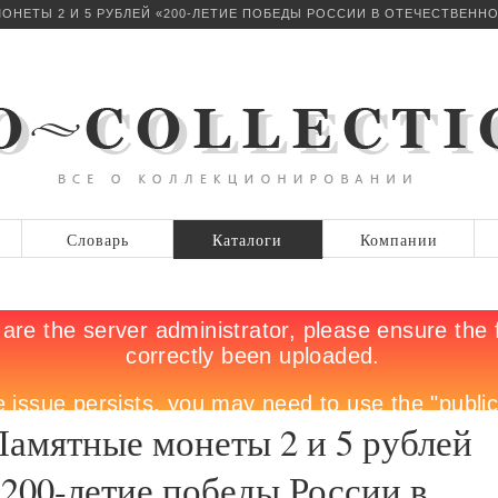
НЕТЫ 2 И 5 РУБЛЕЙ «200-ЛЕТИЕ ПОБЕДЫ РОССИИ В ОТЕЧЕСТВЕННО
Словарь
Каталоги
Компании
Памятные монеты 2 и 5 рублей
200-летие победы России в