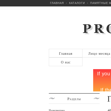
ГЛАВНАЯ
КАТАЛОГИ
ПАМЯТНЫЕ МО
Главная
Лицо месяца
О нас
Разделы
«
Нумизматика