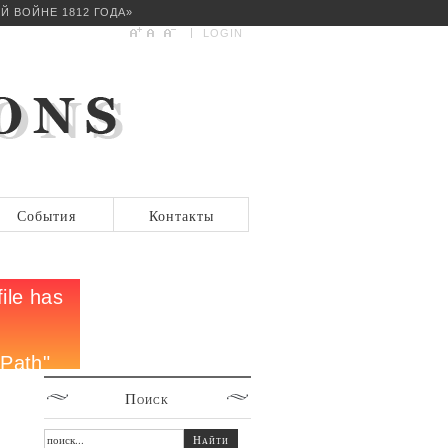
Й ВОЙНЕ 1812 ГОДА»
LOGIN
События
Контакты
Поиск