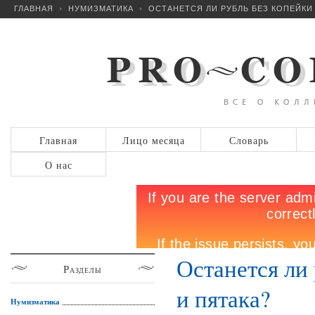
ГЛАВНАЯ
НУМИЗМАТИКА
ОСТАНЕТСЯ ЛИ РУБЛЬ БЕЗ КОПЕЙКИ
Главная
Лицо месяца
Словарь
О нас
Останется ли 
Разделы
и пятака?
Нумизматика